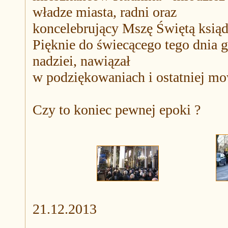
władze miasta, radni oraz
koncelebrujący Mszę Świętą ksią
Pięknie do świecącego tego dnia 
nadziei, nawiązał
w podziękowaniach i ostatniej m
Czy to koniec pewnej epoki ?
21.12.2013