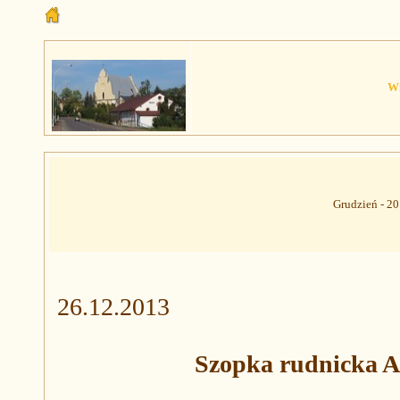
Wi
Grudzień -
26
.12.2013
Szopka rudnicka 