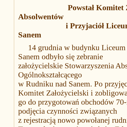
Powstał Komitet Z
Absolwentów
i Przyjaciół Liceum Ogó
Sanem
14 grudnia w budynku Liceum O
Sanem odbyło się zebranie
założycielskie Stowarzyszenia Ab
Ogólnokształcącego
w Rudniku nad Sanem. Po przyję
Komitet Założycielski i zobligow
go do przygotowań obchodów 70-r
podjęcia czynności związanych
z rejestracją nowo powołanej rudni