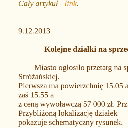
Cały artykuł -
link
.
9.12.2013
Kolejne działki na sprz
Miasto ogłosiło przetarg na spr
Stróżańskiej.
Pierwsza ma powierzchnię 15.05 a 
zaś 15.55 a
z ceną wywoławczą 57 000 zł. Prze
Przybliżoną lokalizację działek
pokazuje schematyczny rysunek.