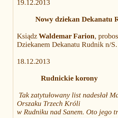
19.12.2013
Nowy dziekan Dekanatu 
Ksiądz
Waldemar Farion
, probos
Dziekanem Dekanatu Rudnik n/S.
18.12.2013
Rudnickie korony
Tak zatytułowany list nadesłał M
Orszaku Trzech Króli
w Rudniku nad Sanem. Oto jego tr