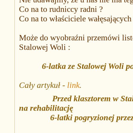
Co na to rudniccy radni ?
Co na to właściciele wałęsających
Może do wyobraźni przemówi list
Stalowej Woli :
6-latka ze Stalowej Woli po
Cały artykuł -
link
.
Przed klasztorem w Stal
na rehabilitację
6-latki pogryzionej przez