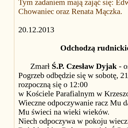
Tym zadaniem mają zająć się: Edw
Chowaniec oraz Renata Mączka.
20.12.2013
Odchodzą rudnicki
Zmarł
Ś.P. Czesław Dyjak
- o
Pogrzeb odbędzie się w sobotę, 2
rozpoczną się o 12:00
w Kościele Parafialnym w Krzesz
Wieczne odpoczywanie racz Mu dać
Mu świeci na wieki wieków.
Niech odpoczywa w pokoju wiec