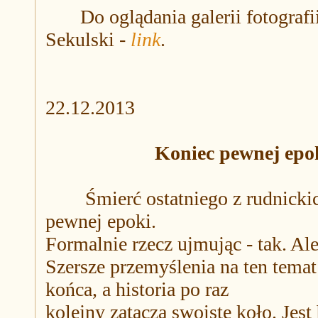
Do oglądania galerii fotografii
Sekulski -
link
.
22
.12.2013
Koniec pewnej epo
Śmierć ostatniego z rudnickich 
pewnej epoki.
Formalnie rzecz ujmując - tak. Ale
Szersze przemyślenia na ten tema
końca, a historia po raz
kolejny zatacza swoiste koło. Jes