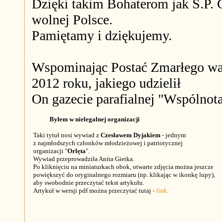
Dzięki takim Bohaterom jak Ś.P.
wolnej Polsce.
Pamiętamy i dziękujemy.
Wspominając Postać Zmarłego wa
2012 roku, jakiego udzielił
On gazecie parafialnej "Wspólnota
Byłem w nielegalnej organizacji
Taki tytuł nosi wywiad z
Czesławem Dyjakiem
- jednym
z najmłodszych członków młodzieżowej i patriotycznej
organizacji "
Orlęta
".
Wywiad przeprowadziła Anita Gietka.
Po kliknięciu na miniaturkach obok, otwarte zdjęcia można jeszcze
powiększyć do oryginalnego rozmiaru (np. klikając w ikonkę lupy),
aby swobodnie przeczytać tekst artykułu.
Artykuł w wersji pdf można przeczytać tutaj
-
link
.