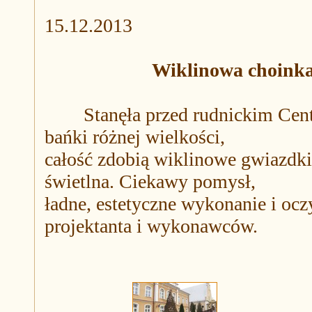
15.12.2013
Wiklinowa choink
Stanęła przed rudnickim Centru
bańki różnej wielkości,
całość zdobią wiklinowe gwiazdki
świetlna. Ciekawy pomysł,
ładne, estetyczne wykonanie i oczy
projektanta i wykonawców.