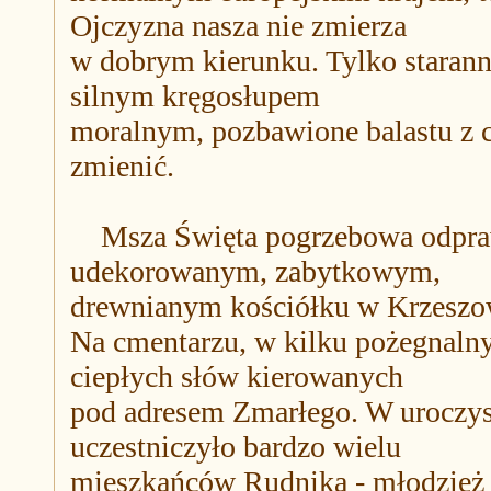
Ojczyzna nasza nie zmierza
w dobrym kierunku. Tylko starann
silnym kręgosłupem
moralnym, pozbawione balastu z 
zmienić.
Msza Święta pogrzebowa odprawi
udekorowanym, zabytkowym,
drewnianym kościółku w Krzeszo
Na cmentarzu, w kilku pożegnaln
ciepłych słów kierowanych
pod adresem Zmarłego. W uroczys
uczestniczyło bardzo wielu
mieszkańców Rudnika - młodzież sz