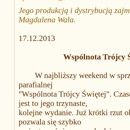
Jego produkcją i dystrybucją zajm
Magdalena Wala.
17.12.2013
Wspólnota Trójcy 
W najbliższy weekend w sprzed
parafialnej
"Wspólnota Trójcy Świętej". Czaso
jest to jego trzynaste,
kolejne wydanie. Już krótki rzut o
pozwala się szybko