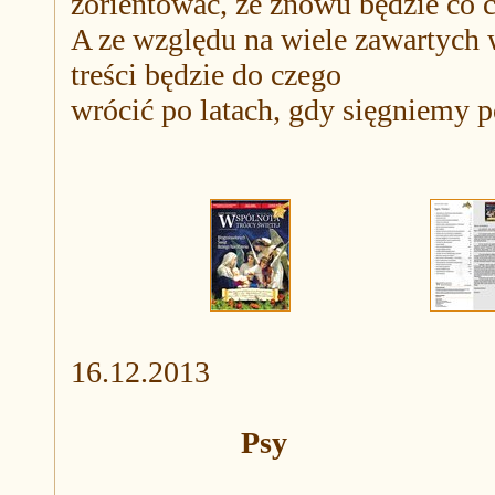
zorientować, że znowu będzie co c
A ze względu na wiele zawartych 
treści będzie do czego
wrócić po latach, gdy sięgniemy 
16.12.2013
Psy