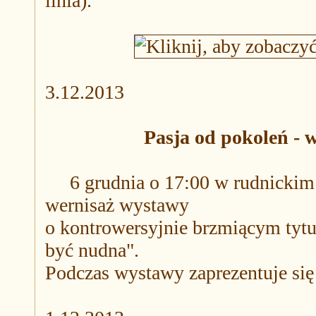
linia).
3.12.2013
Pasja od pokoleń - 
6 grudnia o 17:00 w rudnickim C
wernisaż wystawy
o kontrowersyjnie brzmiącym tytul
być nudna".
Podczas wystawy zaprezentuje się