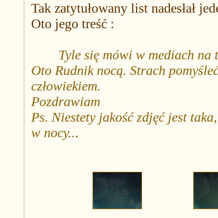
Tak zatytułowany list nadesłał j
Oto jego treść :
Tyle się mówi w mediach na 
Oto Rudnik nocą. Strach pomyśleć
człowiekiem.
Pozdrawiam
Ps. Niestety jakość zdjęć jest ta
w nocy..
.