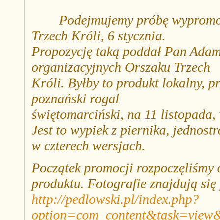
Podejmujemy próbę wypromow
Trzech Króli, 6 stycznia.
Propozycję taką poddał Pan Adam
organizacyjnych Orszaku Trzech
Króli. Byłby to produkt lokalny, 
poznański rogal
świętomarciński, na 11 listopada,
Jest to wypiek z piernika, jednos
w czterech wersjach.
Początek promocji rozpoczęliśmy 
produktu. Fotografie znajdują się
http://pedlowski.pl/index.php?
option=com_content&task=view