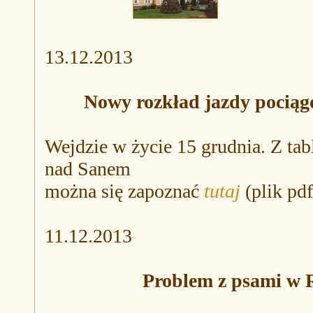
13.12.2013
Nowy rozkład jazdy pocią
Wejdzie w życie 15 grudnia. Z ta
nad Sanem
można się zapoznać
tutaj
(plik pdf
11.12.2013
Problem z psami w R