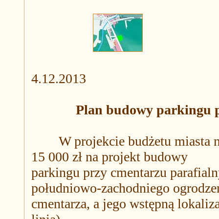
4.12.2013
Plan budowy parkingu 
W projekcie budżetu miasta na 
15 000 zł na projekt budowy
parkingu przy cmentarzu parafia
południowo-zachodniego ogrodze
cmentarza, a jego wstępną lokaliz