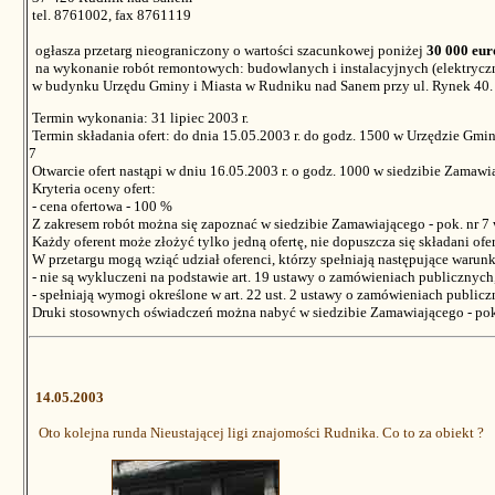
tel. 8761002, fax 8761119
ogłasza przetarg nieograniczony o wartości szacunkowej poniżej
30 000 eur
na wykonanie robót remontowych: budowlanych i instalacyjnych (elektryczne
w budynku Urzędu Gminy i Miasta w Rudniku nad Sanem przy ul. Rynek 40.
Termin wykonania: 31 lipiec 2003 r.
Termin składania ofert: do dnia 15.05.2003 r. do godz. 1500 w Urzędzie Gmi
7
Otwarcie ofert nastąpi w dniu 16.05.2003 r. o godz. 1000 w siedzibie Zamawia
Kryteria oceny ofert:
- cena ofertowa - 100 %
Z zakresem robót można się zapoznać w siedzibie Zamawiającego - pok. nr 7
Każdy oferent może złożyć tylko jedną ofertę, nie dopuszcza się składani ofe
W przetargu mogą wziąć udział oferenci, którzy spełniają następujące warunk
- nie są wykluczeni na podstawie art. 19 ustawy o zamówieniach publicznych
- spełniają wymogi określone w art. 22 ust. 2 ustawy o zamówieniach publicz
Druki stosownych oświadczeń można nabyć w siedzibie Zamawiającego - pok.
14.05.2003
Oto kolejna runda Nieustającej ligi znajomości Rudnika. Co to za obiekt ?