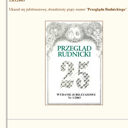
2.05.2003
Ukazał się jubileuszowy, dwudziesty piąty numer "
Przeglądu Rudnickiego
".