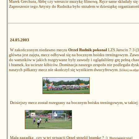
Marek Grechuta, Abbę czy wreszcie muzykę filmową. Ręce same składały się 
Zaproszenie tego Artysty do Rudnika było strzałem w dziesiątkę organizator
24.05.2003
W zakończonym niedawno meczu
Orzeł Rudnik pokonał
LZS Jarocin 7:3 (3
główna jest zajęta, mecz odbywał się na bocznym boisku treningowym. Zawo
do warunków w jakich rozgrywane były zawody i oglądaliśmy grę pełną cha
i bramek, ku uciesze kibiców. Dominacja naszego zespołu nie podlegała dysku
naszych piłkarzy mecz nie skończył się wynikiem dwucyfrowym.
[kliknij na zdję
Dzisiejszy mecz został rozegrany na bocznym boisku treningowym, w takiej o
Mała zagadka , czy w tej sytuacji Orzeł strzelił bramkę ? ;)
[
Rozwiązanie tutaj
]