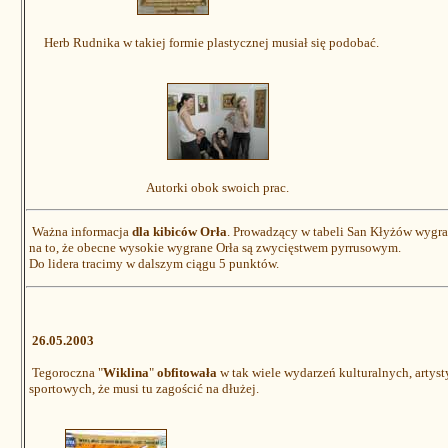
Herb Rudnika w takiej formie plastycznej musiał się podobać.
Autorki obok swoich prac.
Ważna informacja
dla kibiców Orła
. Prowadzący w tabeli San Kłyżów wygra
na to, że obecne wysokie wygrane Orła są zwycięstwem pyrrusowym.
Do lidera tracimy w dalszym ciągu 5 punktów.
26.05.2003
Tegoroczna "
Wiklina
"
obfitowała
w tak wiele wydarzeń kulturalnych, artys
sportowych, że musi tu zagościć na dłużej.