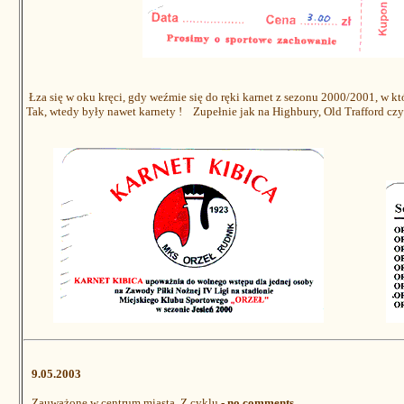
Łza się w oku kręci, gdy weźmie się do ręki karnet z sezonu 2000/2001, w któ
Tak, wtedy były nawet karnety ! Zupełnie jak na Highbury, Old Trafford czy 
9.05.2003
Zauważone w centrum miasta. Z cyklu -
no comments
.