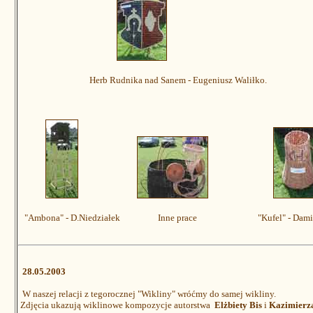
Herb Rudnika nad Sanem - Eugeniusz Waliłko.
"Ambona" - D.Niedziałek Inne prace "Kufel" - Damian
28.05.2003
W naszej relacji z tegorocznej "Wikliny" wróćmy do samej wikliny.
Zdjęcia ukazują wiklinowe kompozycje autorstwa
Elżbiety Bis
i
Kazimierz