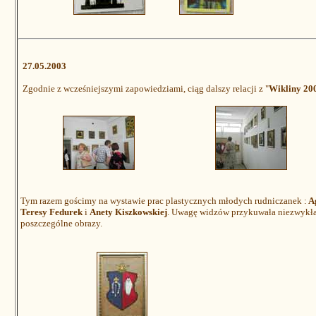
27.05.2003
Zgodnie z wcześniejszymi zapowiedziami, ciąg dalszy relacji z "
Wikliny 20
Tym razem gościmy na wystawie prac plastycznych młodych rudniczanek :
Ag
Teresy Fedurek
i
Anety Kiszkowskiej
. Uwagę widzów przykuwała niezwykła 
poszczególne obrazy.