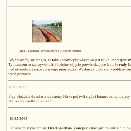
[kliknij na zdjęciu, aby zobaczyć go większym formacie]
Wydawać by się mogło, że taka kolorystyka właściwa jest tylko impresjonis
Tymczasem to rzeczywistość i kolejne zdjęcie potwierdzające fakt, że
rudy że
nad etymologią nazwy naszego miasteczka. Wystarczy udać się w pobliże tor
przed pożarem.
20.05.2003
Przy wjeździe do miasta od strony Niska pojawił się już banner oznajmiający
zblliża się wielkimi krokami.
19.05.2003
Po wczorajszym remisie
Orzeł spadł na 3 miejsce
i traci już do lidera 5 punk