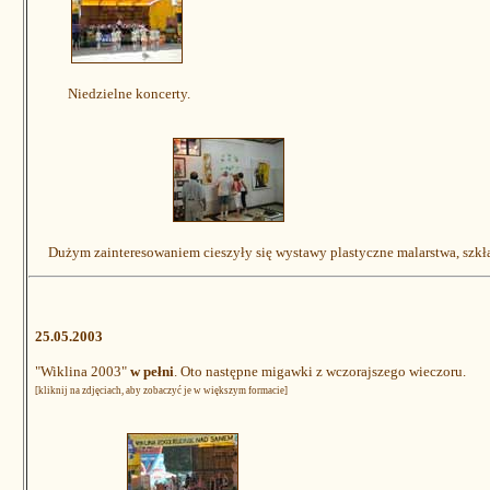
Niedzielne koncerty.
Dużym zainteresowaniem cieszyły się wystawy
plastyczne malarstwa, szkła
25.05.2003
"Wiklina 2003"
w pełni
. Oto następne migawki z wczorajszego wieczoru.
[kliknij na zdjęciach, aby zobaczyć je w większym formacie]