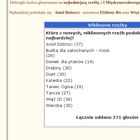
Dobiegło końca głosowanie na
najładniejszą rzeźbę
z
I Międzynarodoweg
Najbardziej podobały się :
Anioł Dobroci
- autorstwa
Elżbiety Bis
oraz
Więź 