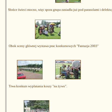
Słońce świeci mocno, więc spora grupa zasiadła już pod parasolami i delektu
Obok sceny głównej wystawa prac konkursowych "Fantazja 2003"
Trwa konkurs wyplatania koszy "na żywo".